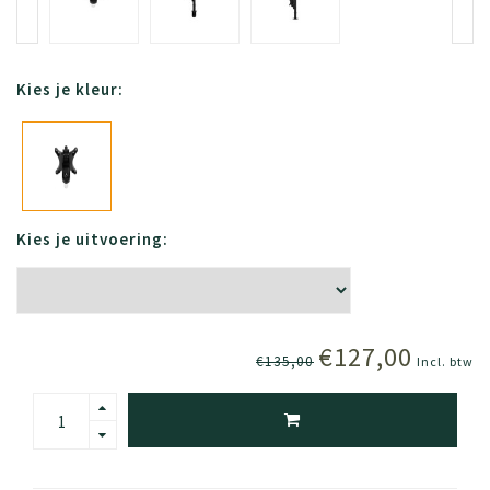
Kies je kleur:
Kies je uitvoering:
€127,00
€135,00
Incl. btw