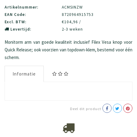
Artikelnummer:
ACMSINZW
EAN Code:
8720964915753
Excl. BTW:
€104,96 /
Levertijd:
2-3 weken
Monitorm arm van goede kwaliteit inclusief Filex Vesa knop voor
Quick Release; ook voorzien van topdown-klem, bestemd voor één
scherm.
Informatie
Deel dit product