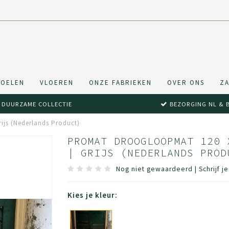
TOELEN
VLOEREN
ONZE FABRIEKEN
OVER ONS
ZA
DUURZAME COLLECTIE
BEZORGING NL & 
rijs (Nederlands Product)
PROMAT DROOGLOOPMAT 120 
| GRIJS (NEDERLANDS PROD
Nog niet gewaardeerd
|
Schrijf j
Kies je kleur: