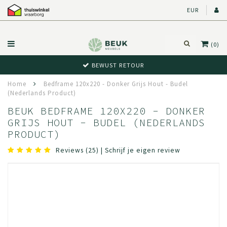
EUR
(0)
BEWUST RETOUR
Home
Bedframe 120x220 - Donker Grijs Hout - Budel
(Nederlands Product)
BEUK BEDFRAME 120X220 - DONKER
GRIJS HOUT - BUDEL (NEDERLANDS
PRODUCT)
Reviews (25)
|
Schrijf je eigen review