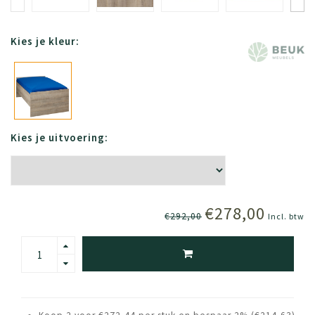
Kies je kleur:
Kies je uitvoering:
€278,00
€292,00
Incl. btw