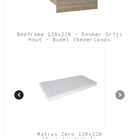
Bedframe 120x220 - Donker Grijs
Hout - Budel (Nederlands
Product)
nhout
Matras Zero 120x220