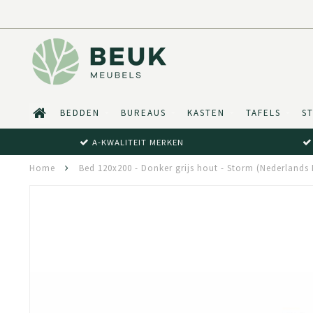
BEDDEN
BUREAUS
KASTEN
TAFELS
S
A-KWALITEIT MERKEN
Home
Bed 120x200 - Donker grijs hout - Storm (Nederlands