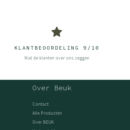
KLANTBEOORDELING 9/10
Wat de klanten over ons zeggen
Over Beuk
Contact
Alle Producten
Over BEUK