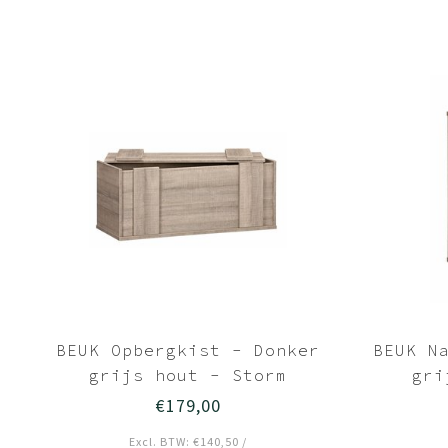
BEUK Opbergkist - Donker
BEUK N
grijs hout - Storm
gri
€179,00
Excl. BTW: €140,50 /