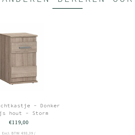
achtkastje - Donker
js hout - Storm
€119,00
Excl. BTW: €93,39 /