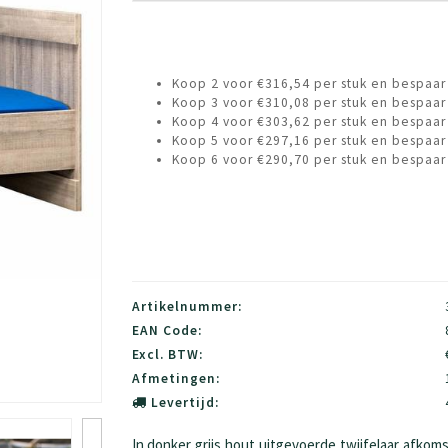
Koop 2 voor €316,54 per stuk en bespaar
Koop 3 voor €310,08 per stuk en bespaar
Koop 4 voor €303,62 per stuk en bespaar
Koop 5 voor €297,16 per stuk en bespaar
Koop 6 voor €290,70 per stuk en bespaar
Artikelnummer:
EAN Code:
Excl. BTW:
Afmetingen:
Levertijd:
In donker grijs hout uitgevoerde twijfelaar afkomst