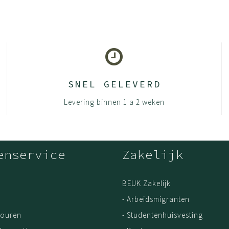
SNEL GELEVERD
Levering binnen 1 a 2 weken
enservice
Zakelijk
BEUK Zakelijk
- Arbeidsmigranten
touren
- Studentenhuisvesting