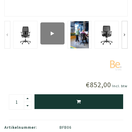
€852,00
Incl. btw
Artikelnummer:
BFB06